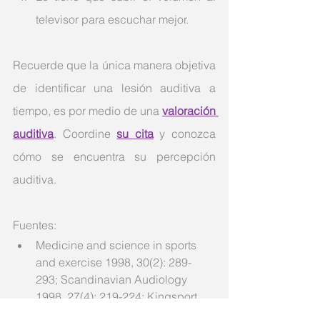
televisor para escuchar mejor.
Recuerde que la única manera objetiva 
de identificar una lesión auditiva a 
tiempo, es por medio de una 
valoración 
auditiva
. Coordine 
su cita
 y conozca 
cómo se encuentra su percepción 
auditiva.
Fuentes:
Medicine and science in sports 
and exercise 1998, 30(2): 289-
293; Scandinavian Audiology 
1998, 27(4): 219-224; Kingsport 
Times, 11 de febrero de 2003.