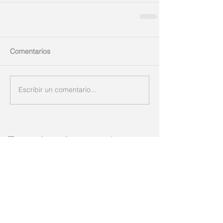
Comentarios
Escribir un comentario...
Entradas destacadas