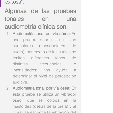
exitosa".
Algunas de las pruebas 
tonales en una 
audiometría clínica son:
Audiometría tonal por vía aérea:
 Es 
una prueba donde se utilizan 
auriculares (transductores de 
audio), por medio de los cuales se 
emiten diferentes tonos de 
distintas frecuencias e 
intensidades; nos ayuda a 
determinar el nivel de percepción 
auditiva. 
Audiometría tonal por vía ósea:
 En 
esta prueba se utiliza un vibrador 
óseo, que se coloca en la 
mastoides (detrás de la oreja) y al 
vibrar se escucha la vibración del 