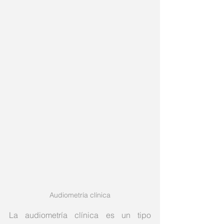
Audiometría clínica
La audiometría clínica es un tipo 