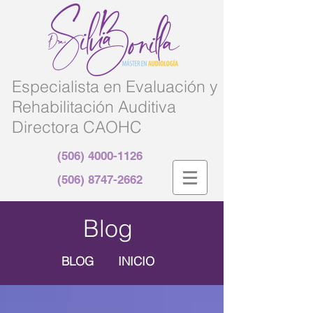
Especialista en Evaluación y
Rehabilitación Auditiva
Directora CAOHC
(506) 4000-1126
(506) 8747-2662
Blog
BLOG INICIO